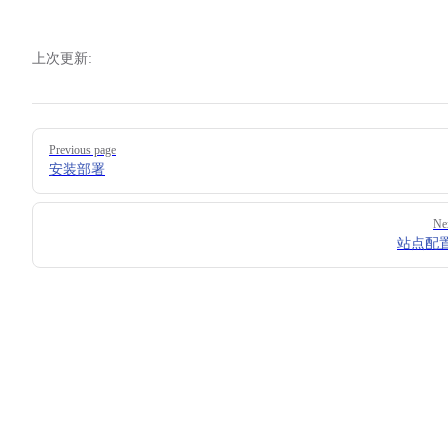
上次更新:
Pager
Previous page
安装部署
Ne
站点配