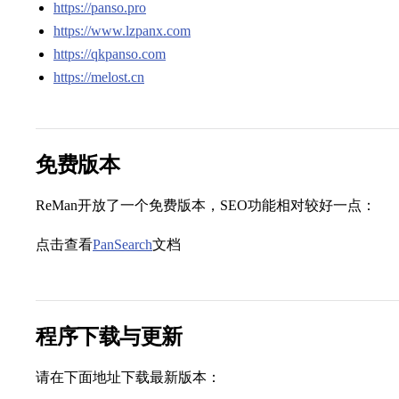
https://panso.pro
https://www.lzpanx.com
https://qkpanso.com
https://melost.cn
免费版本
ReMan开放了一个免费版本，SEO功能相对较好一点：
点击查看
PanSearch
文档
程序下载与更新
请在下面地址下载最新版本：