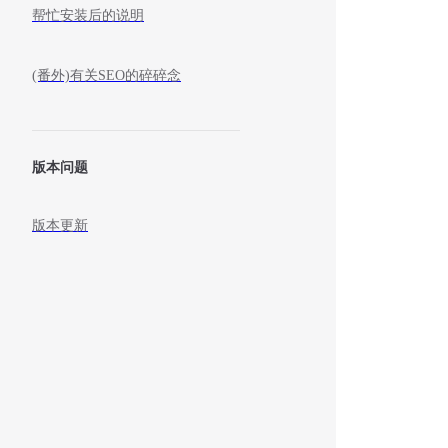
帮忙安装后的说明
(番外)有关SEO的碎碎念
版本问题
版本更新