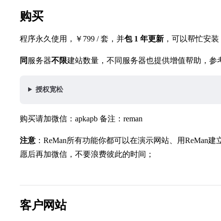
购买
程序永久使用，￥799 / 套，并
包 1 年更新
，可以帮忙安装
同
服务器
不限
建站数量，不同服务器也提供增值帮助，参
授权宽松
购买请加微信：apkapb 备注：reman
注意
：ReMan所有功能你都可以在演示网站、用ReMa
愿后再加微信，不要浪费彼此的时间；
客户网站