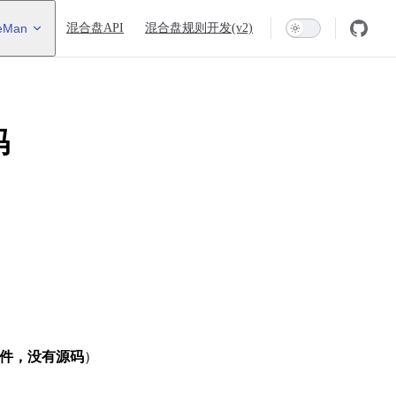
eMan
混合盘API
混合盘规则开发(v2)
码
件，没有源码
）