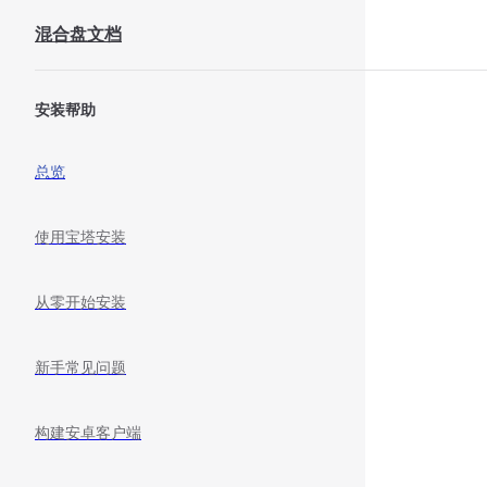
Skip to content
混合盘文档
Sidebar Navigation
安装帮助
总览
使用宝塔安装
从零开始安装
新手常见问题
构建安卓客户端