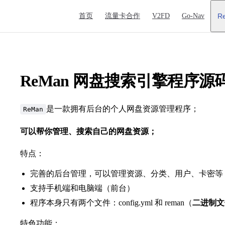
Main Navigation
首页
流量卡合作
V2FD
Go-Nav
R
ReMan 网盘搜索引擎程序源
是一款拥有后台的个人网盘资源管理程序；
ReMan
可以帮你管理、搜索自己的网盘资源；
特点：
完善的后台管理，可以管理资源、分类、用户、卡密等
支持手机端和电脑端（前台）
程序本身只有两个文件：config.yml 和 reman（
二进制文
特色功能：