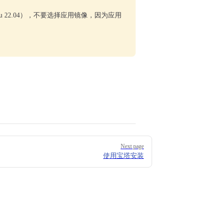
tu 22.04），不要选择应用镜像，因为应用
Next page
使用宝塔安装