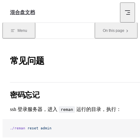
Skip to content
混合盘文档
Menu
On this page
常见问题
密码忘记
ssh 登录服务器，进入
运行的目录，执行：
reman
./reman
 reset
 admin