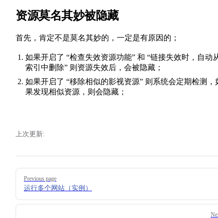
资源莫名其妙被隐藏
首先，肯定不是莫名其妙的，一定是有原因的；
如果开启了 “检查失效资源功能” 和 “链接失效时，自动
索引中删除” 则资源失效后，会被隐藏；
如果开启了 “移除相似的影视资源” 则系统会定期检测，
果发现相似资源，则会隐藏；
上次更新:
Pager
Previous page
运行多个网站（实例）
Ne